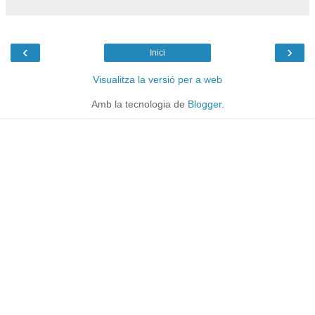
‹
›
Inici
Visualitza la versió per a web
Amb la tecnologia de
Blogger
.