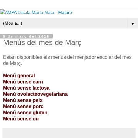
▼
5 de març del 2019
Menús del mes de Març
Estan disponibles els menús del menjador escolar del mes
de Març.
Menú general
Menú sense carn
Menú sense lactosa
Menú ovolacteovegetariana
Menú sense peix
Menú sense porc
Menú sense gluten
Menú sense ou